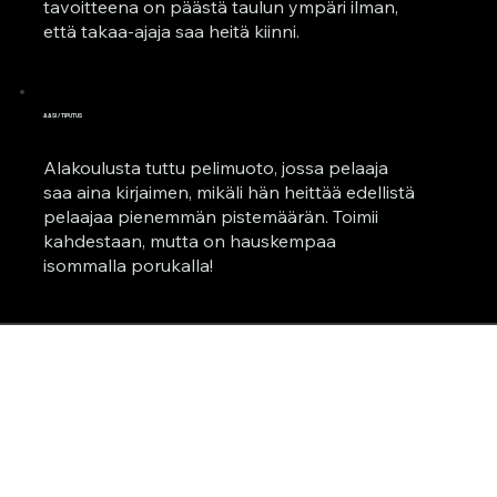
tavoitteena on päästä taulun ympäri ilman,
että takaa-ajaja saa heitä kiinni.
AASI / TIPUTUS
Alakoulusta tuttu pelimuoto, jossa pelaaja
saa aina kirjaimen, mikäli hän heittää edellistä
pelaajaa pienemmän pistemäärän. Toimii
kahdestaan, mutta on hauskempaa
isommalla porukalla!