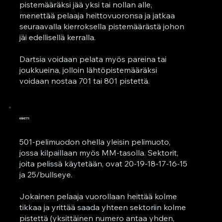
pistemääräksi jää yksi tai nollan alle,
menettää pelaaja heittovuoronsa ja jatkaa
seuraavalla kierroksella pistemäärästä johon
jäi edellisellä kerralla.
Dartsia voidaan pelata myös pareina tai
joukkueina, jolloin lähtöpistemääräksi
voidaan nostaa 701 tai 801 pistettä.
KRIKETTI
501-pelimuodon ohella yleisin pelimuoto,
jossa kilpaillaan myös MM-tasolla. Sektorit,
joita pelissä käytetään, ovat 20-19-18-17-16-15
ja 25/bullseye.
Jokainen pelaaja vuorollaan heittää kolme
tikkaa ja yrittää saada yhteen sektoriin kolme
pistettä (yksittäinen numero antaa yhden,