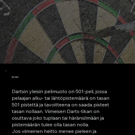
501 (301)
Dartsin yleisin pelimuoto on 501-peli, jossa
pelaajan alku- tai lähtöpistemäärä on tasan
501 pistettä ja tavoitteena on saada pisteet
tasan nollaan. Viimeisen Darts-tikan on
osuttava joko tuplaan tai häränsilmään ja
pistemäärän tulee olla tasan nolla.
Jos viimeinen heitto menee pieleen ja